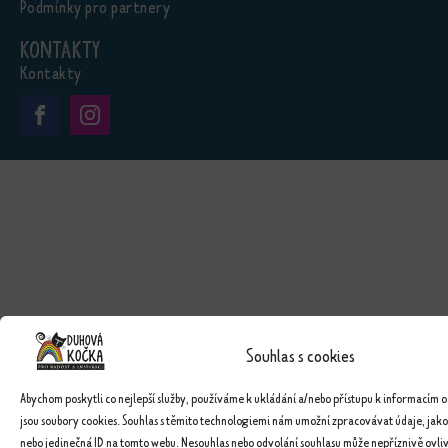
Podmínky pro partnery
Kontakty
Kontakty
Souhlas s cookies
Abychom poskytli co nejlepší služby, používáme k ukládání a/nebo přístupu k informacím o
jsou soubory cookies. Souhlas s těmito technologiemi nám umožní zpracovávat údaje, jako
nebo jedinečná ID na tomto webu. Nesouhlas nebo odvolání souhlasu může nepříznivě ovlivn