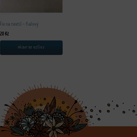
Fix na textil - fialový
20
Kč
PŘIDAT DO KOŠÍKU