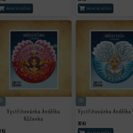
PŘIDAT DO KOŠÍKU
PŘIDAT DO KOŠÍKU
Vystřihovánka Andělka
Vystřihovánka Andělka 
Růženka
30
Kč
0
Kč