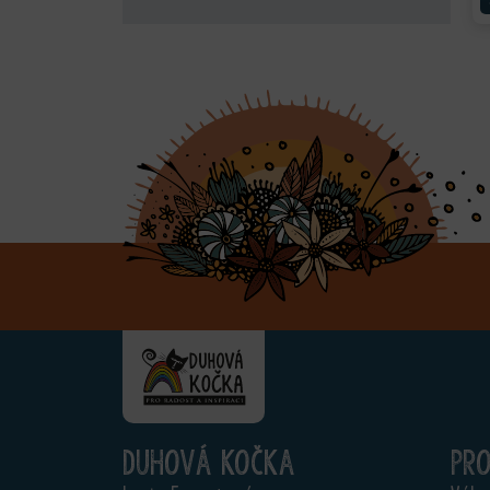
Duhová kočka
Pr