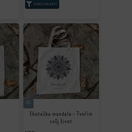
VÝBĚR MOŽNOSTÍ
Ekotaška mandala - Tvořím
svůj život