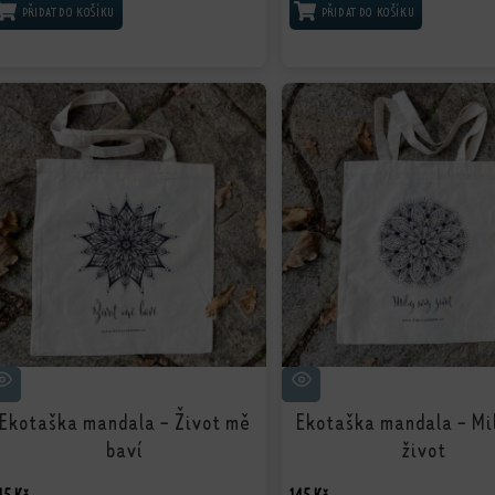
PŘIDAT DO KOŠÍKU
PŘIDAT DO KOŠÍKU
Ekotaška mandala - Život mě
Ekotaška mandala - Mil
baví
život