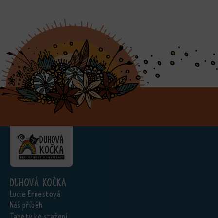
Duhová kočka
Lucie Ernestová
Náš příběh
Tapety ke stažení