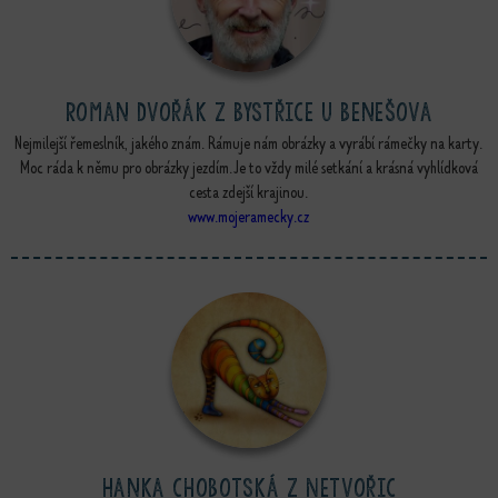
Roman Dvořák z Bystřice u Benešova
Nejmilejší řemeslník, jakého znám. Rámuje nám obrázky a vyrábí rámečky na karty.
Moc ráda k němu pro obrázky jezdím. Je to vždy milé setkání a krásná vyhlídková
cesta zdejší krajinou.
www.mojeramecky.cz
Hanka Chobotská z Netvořic