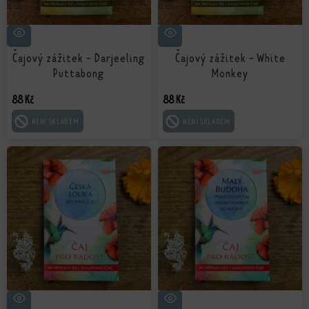
Čajový zážitek - Darjeeling
Čajový zážitek - White
Puttabong
Monkey
88
Kč
88
Kč
ČTĚTE VÍCE
ČTĚTE VÍCE