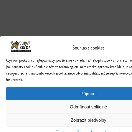
Souhlas s cookies
Abychom poskytli co nejlepší služby, používáme k ukládání a/nebo přístupu k informacím o
jsou soubory cookies. Souhlas s těmito technologiemi nám umožní zpracovávat údaje, jako
nebo jedinečná ID na tomto webu. Nesouhlas nebo odvolání souhlasu může nepříznivě ovlivn
funkce webu.
Příjmout
Odmítnout volitelné
Zobrazit předvolby