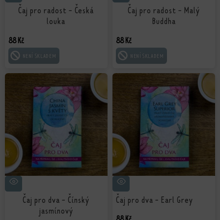
Čaj pro radost - Česká
Čaj pro radost - Malý
louka
Buddha
88
Kč
88
Kč
ČTĚTE VÍCE
ČTĚTE VÍCE
Čaj pro dva - Čínský
Čaj pro dva - Earl Grey
jasmínový
88
Kč