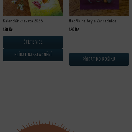
Kalendář kravata 2026
Hadřík na brýle Zahradnice
130
Kč
120
Kč
ČTĚTE VÍCE
HLÍDAT NASKLADNĚNÍ
PŘIDAT DO KOŠÍKU