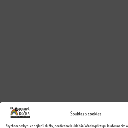
Souhlas s cookies
Abychom poskytli co nejlepší služby, používáme k ukládání a/nebo přístupu k informacím o