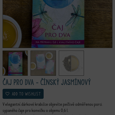
Čaj pro dva - Čínský jasmínový
ADD TO WISHLIST
V elegantní dárkové krabičce objevíte pečlivě odměřenou porci
sypaného čaje pro konvičku o objemu 0,6 l.