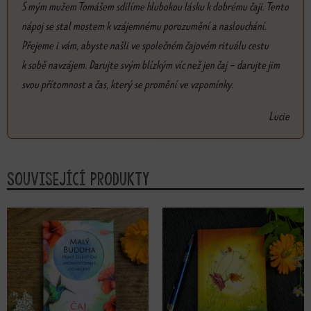
S mým mužem Tomášem sdílíme hlubokou lásku k dobrému čaji. Tento
nápoj se stal mostem k vzájemnému porozumění a naslouchání.
Přejeme i vám, abyste našli ve společném čajovém rituálu cestu
k sobě navzájem. Darujte svým blízkým víc než jen čaj – darujte jim
svou přítomnost a čas, který se promění ve vzpomínky.
Lucie
Související produkty