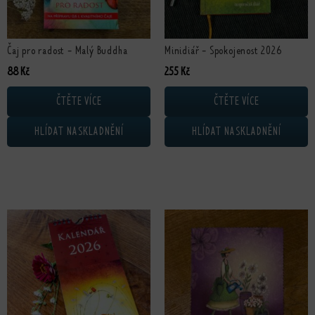
Čaj pro radost - Malý Buddha
Minidiář - Spokojenost 2026
88
Kč
255
Kč
ČTĚTE VÍCE
ČTĚTE VÍCE
HLÍDAT NASKLADNĚNÍ
HLÍDAT NASKLADNĚNÍ