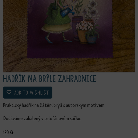
Hadřík na brýle Zahradnice
ADD TO WISHLIST
Praktický hadřík na čištění brýlí s autorským motivem.
Dodáváme zabalený v celofánovém sáčku.
120
Kč