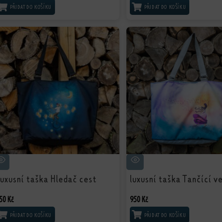
PŘIDAT DO KOŠÍKU
PŘIDAT DO KOŠÍKU
uxusní taška Hledač cest
luxusní taška Tančící v
50
Kč
950
Kč
PŘIDAT DO KOŠÍKU
PŘIDAT DO KOŠÍKU