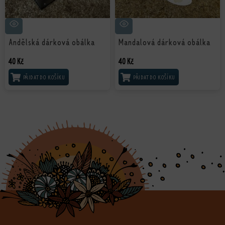
Andělská dárková obálka
Mandalová dárková obálka
40
Kč
40
Kč
PŘIDAT DO KOŠÍKU
PŘIDAT DO KOŠÍKU