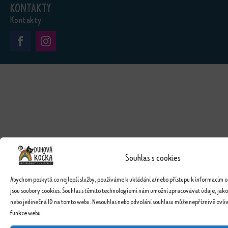
Kontakty
Kontakty
Souhlas s cookies
Abychom poskytli co nejlepší služby, používáme k ukládání a/nebo přístupu k informacím o
jsou soubory cookies. Souhlas s těmito technologiemi nám umožní zpracovávat údaje, jako
nebo jedinečná ID na tomto webu. Nesouhlas nebo odvolání souhlasu může nepříznivě ovlivn
funkce webu.