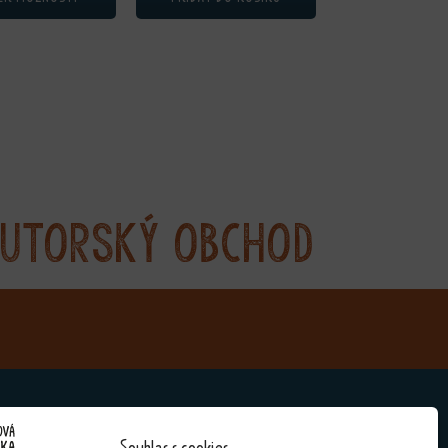
utorský obchod
Souhlas s cookies