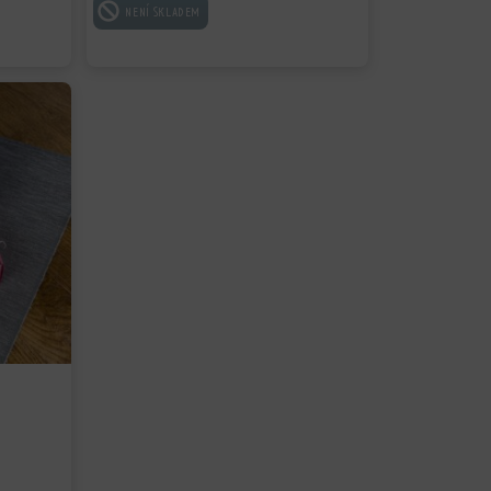
ČTĚTE VÍCE