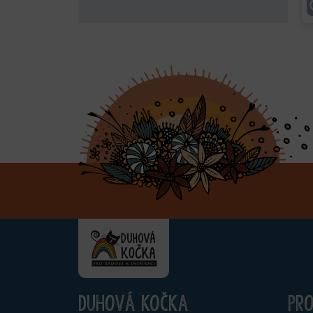
Duhová kočka
Pr