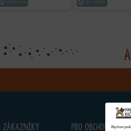
ČTĚTE VÍCE
ČTĚTE VÍCE
A
o zákazníky
Pro obchodníky
Abychom poskyt