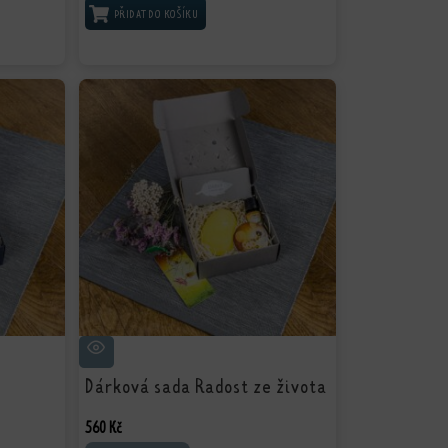
PŘIDAT DO KOŠÍKU
Dárková sada Radost ze života
560
Kč