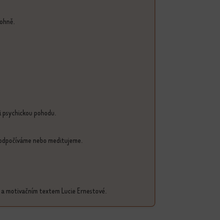
 ohně.
 i psychickou pohodu.
 odpočíváme nebo meditujeme.
ací a motivačním textem Lucie Ernestové.