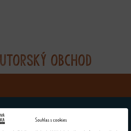
utorský obchod
Souhlas s cookies