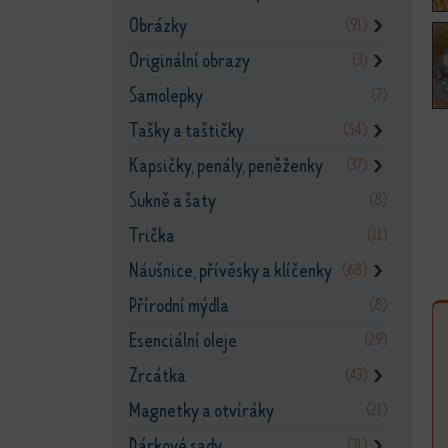
Obrázky
(91)
❯
Originální obrazy
(3)
❯
Samolepky
(7)
Tašky a taštičky
(54)
❯
Kapsičky, penály, peněženky
(37)
❯
Sukně a šaty
(8)
Trička
(11)
Náušnice, přívěsky a klíčenky
(68)
❯
Přírodní mýdla
(8)
Esenciální oleje
(29)
Zrcátka
(43)
❯
Magnetky a otvíráky
(21)
Dárkové sady
(31)
❯