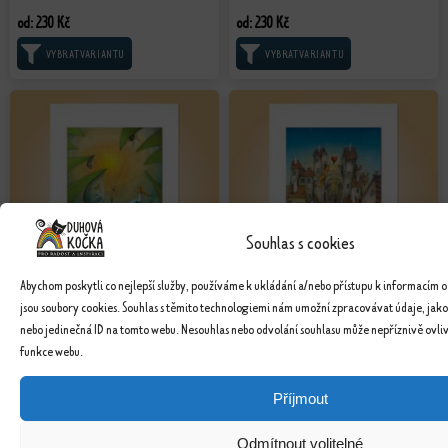
od:
230
Kč
od:
230
Kč
VÝBĚR MOŽNOSTÍ
VÝBĚR MOŽNOSTÍ
Souhlas s cookies
Abychom poskytli co nejlepší služby, používáme k ukládání a/nebo přístupu k informacím o
jsou soubory cookies. Souhlas s těmito technologiemi nám umožní zpracovávat údaje, jako
nebo jedinečná ID na tomto webu. Nesouhlas nebo odvolání souhlasu může nepříznivě ovlivn
Upřímnost
Usmíření
funkce webu.
od:
230
Kč
od:
230
Kč
Příjmout
VÝBĚR MOŽNOSTÍ
VÝBĚR MOŽNOSTÍ
Odmítnout volitelné