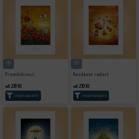
Proměnlivost
Rozdávat radost
od:
230
Kč
od:
230
Kč
VÝBĚR MOŽNOSTÍ
VÝBĚR MOŽNOSTÍ