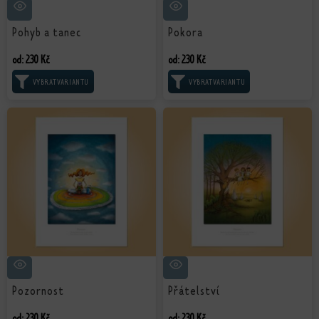
Pohyb a tanec
Pokora
od:
230
Kč
od:
230
Kč
VÝBĚR MOŽNOSTÍ
VÝBĚR MOŽNOSTÍ
Pozornost
Přátelství
od:
230
Kč
od:
230
Kč