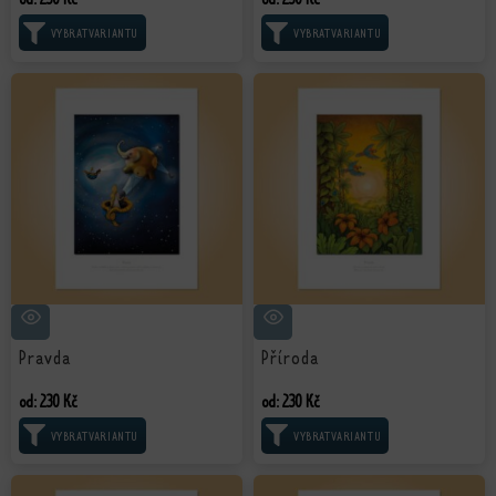
VÝBĚR MOŽNOSTÍ
VÝBĚR MOŽNOSTÍ
Pravda
Příroda
od:
230
Kč
od:
230
Kč
VÝBĚR MOŽNOSTÍ
VÝBĚR MOŽNOSTÍ