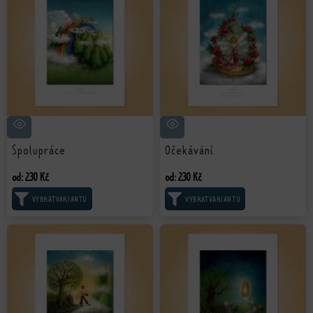
Spolupráce
Očekávání
od:
230
Kč
od:
230
Kč
VÝBĚR MOŽNOSTÍ
VÝBĚR MOŽNOSTÍ