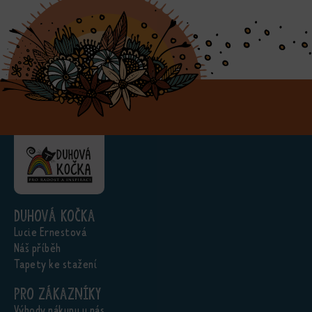
Duhová kočka
Lucie Ernestová
Náš příběh
Tapety ke stažení
Pro zákazníky
Výhody nákupu u nás