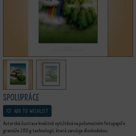
Spolupráce
ADD TO WISHLIST
Autorská ilustrace kvalitně vytištěná na polomatném fotopapíře
gramáže 280 g technologií, která zaručuje dlouhodobou