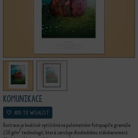
Komunikace
ADD TO WISHLIST
Ilustrace je kvalitně vytištěná na polomatném fotopapíře gramáže
2
250 g/m
technologií, která zaručuje dlouhodobou stálobarevnost.