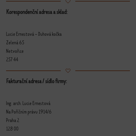
Korespondenční adresa a sklad:
Lucie Ernestová – Duhová kočka
Zelená 65
Netvořice
257 44
Fakturační adresa / sídlo firmy:
Ing. arch. Lucie Ernestová
Na Poříčním právu 1914/6
Praha 2
128 00