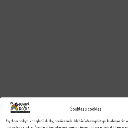
Souhlas s cookies
Abychom poskytli co nejlepší služby, používáme k ukládání a/nebo přístupu k informacím o
jsou soubory cookies. Souhlas s těmito technologiemi nám umožní zpracovávat údaje, jako