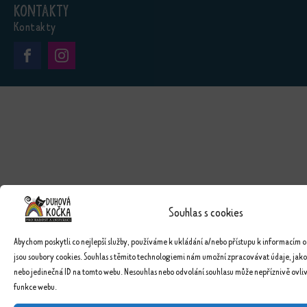
Kontakty
Kontakty
Souhlas s cookies
Abychom poskytli co nejlepší služby, používáme k ukládání a/nebo přístupu k informacím o
jsou soubory cookies. Souhlas s těmito technologiemi nám umožní zpracovávat údaje, jako
nebo jedinečná ID na tomto webu. Nesouhlas nebo odvolání souhlasu může nepříznivě ovlivn
funkce webu.