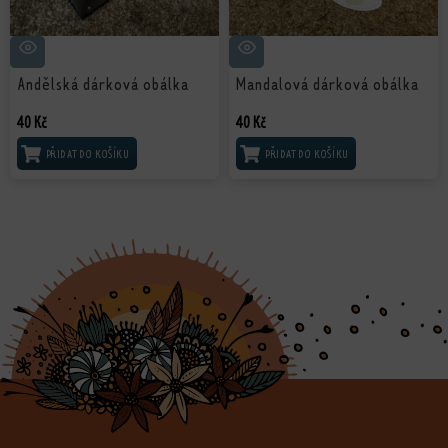
Andělská dárková obálka
Mandalová dárková obálka
40
Kč
40
Kč
PŘIDAT DO KOŠÍKU
PŘIDAT DO KOŠÍKU