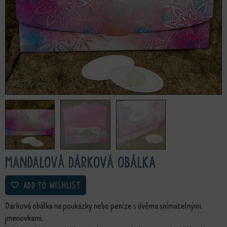
Mandalová dárková obálka
ADD TO WISHLIST
Dárková obálka na poukázky nebo peníze s dvěma snímatelnými
jmenovkami.