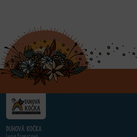
Duhová kočka
Lucie Ernestová