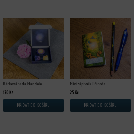
Dárková sada Mandala
Minizápisník Příroda
170
Kč
25
Kč
PŘIDAT DO KOŠÍKU
PŘIDAT DO KOŠÍKU