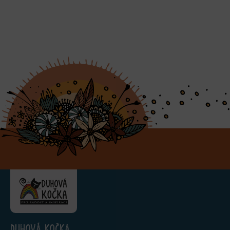
Duhová kočka