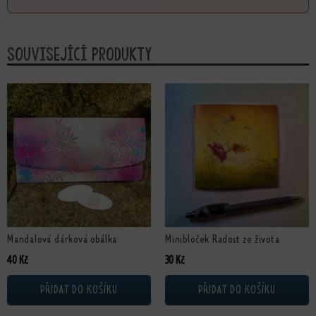
Související produkty
Mandalová dárková obálka
Minibloček Radost ze života
40
Kč
30
Kč
PŘIDAT DO KOŠÍKU
PŘIDAT DO KOŠÍKU