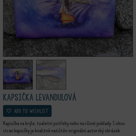
Kapsička Levandulová
ADD TO WISHLIST
Kapsička na brýle, toaletní potřeby nebo na různé poklady. S obou
stran kapsičky je kvalitně natištěn originální autorský obrázek.