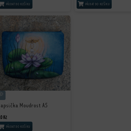
PŘIDAT DO KOŠÍKU
PŘIDAT DO KOŠÍKU
apsička Moudrost A5
10
Kč
PŘIDAT DO KOŠÍKU