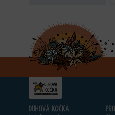
Duhová kočka
Pr