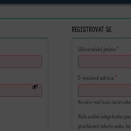
Registrovat se
Povin
Uživatelské jméno
*
Povinn
E-mailová adresa
*
Na váš e-mail bude zaslán odka
Vaše osobní údaje budou pou
procházení tohoto webu, ke 