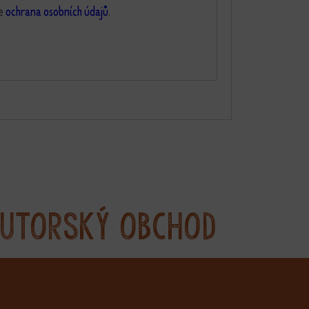
ce
ochrana osobních údajů
.
utorský obchod