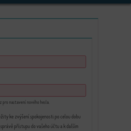
né
é
z pro nastavení nového hesla.
žity ke zvýšení spokojenosti po celou dobu
správě přístupu do vašeho účtu a k dalším