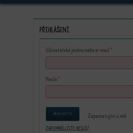
Přihlášení
Povinné
Uživatelské jméno nebo e-mail
*
Povinné
Heslo
*
PŘIHLÁSIT SE
Zapamatujte si mě
ZAPOMNĚLI JSTE HESLO?