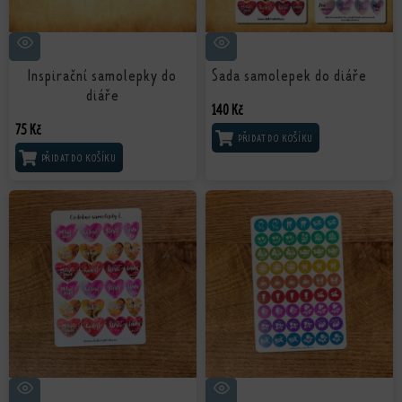
Inspirační samolepky do
Sada samolepek do diáře
diáře
140
Kč
75
Kč
PŘIDAT DO KOŠÍKU
PŘIDAT DO KOŠÍKU