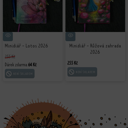
Minidiář - Lotos 2026
Minidiář - Růžová zahrada
2026
255
Kč
255
Kč
Dárek zdarma
64
Kč
ČTĚTE VÍCE
ČTĚTE VÍCE