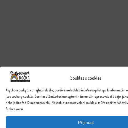
Souhlas s cookies
Abychom poskytli co nejlepší služby, používáme k ukládání a/nebo přístupu k informacím o
jsou soubory cookies. Souhlas s těmito technologiemi nám umožní zpracovávat údaje, jako
nebo jedinečná ID na tomto webu. Nesouhlas nebo odvolání souhlasu může nepříznivě ovlivn
funkce webu.
Příjmout