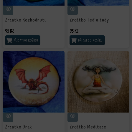
Zrcátko Rozhodnutí
Zrcátko Teď a tady
95
Kč
95
Kč
PŘIDAT DO KOŠÍKU
PŘIDAT DO KOŠÍKU
Zrcátko Drak
Zrcátko Meditace