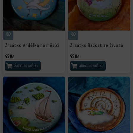
Zrcátko Andělka na měsíci
Zrcátko Radost ze života
95
Kč
95
Kč
PŘIDAT DO KOŠÍKU
PŘIDAT DO KOŠÍKU