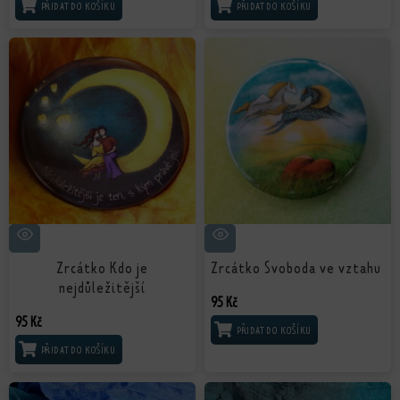
PŘIDAT DO KOŠÍKU
PŘIDAT DO KOŠÍKU
Zrcátko Kdo je
Zrcátko Svoboda ve vztahu
nejdůležitější
95
Kč
95
Kč
PŘIDAT DO KOŠÍKU
PŘIDAT DO KOŠÍKU