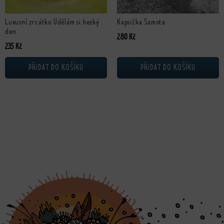
Luxusní zrcátko Udělám si hezký
Kapsička Samota
den
280
Kč
235
Kč
PŘIDAT DO KOŠÍKU
PŘIDAT DO KOŠÍKU