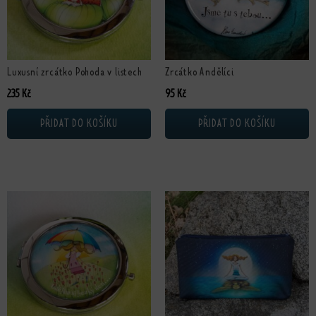
Luxusní zrcátko Pohoda v listech
Zrcátko Andělíci
235
Kč
95
Kč
PŘIDAT DO KOŠÍKU
PŘIDAT DO KOŠÍKU