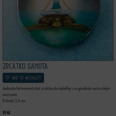
Zrcátko Samota
ADD TO WISHLIST
Jednoduché kosmetické zrcátko do kabelky s originálním autorským
motivem.
Průměr 5,6 cm.
95
Kč