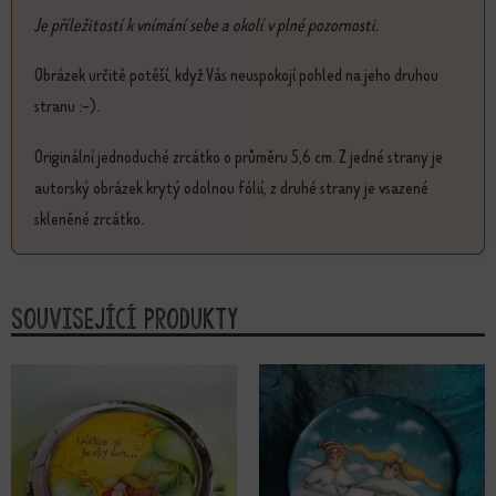
Je příležitostí k vnímání sebe a okolí v plné pozornosti.
Obrázek určitě potěší, když Vás neuspokojí pohled na jeho druhou
stranu :-).
Originální jednoduché zrcátko o průměru 5,6 cm. Z jedné strany je
autorský obrázek krytý odolnou fólií, z druhé strany je vsazené
skleněné zrcátko.
Související produkty