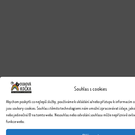
Souhlas s cookies
Abychom poskytli co nejlepší služby, používáme k ukládání a/nebo přístupu k informacím o
jsou soubory cookies. Souhlas s těmito technologiemi nám umožní zpracovávat údaje, jako
nebo jedinečná ID na tomto webu. Nesouhlas nebo odvolání souhlasu může nepříznivě ovlivn
funkce webu.