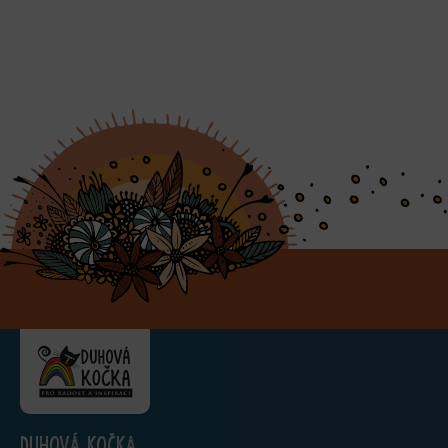
Duhová kočka