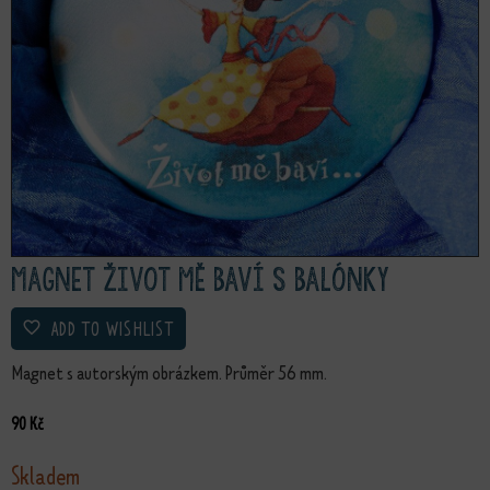
Magnet Život mě baví s balónky
ADD TO WISHLIST
Magnet s autorským obrázkem. Průměr 56 mm.
90
Kč
Skladem