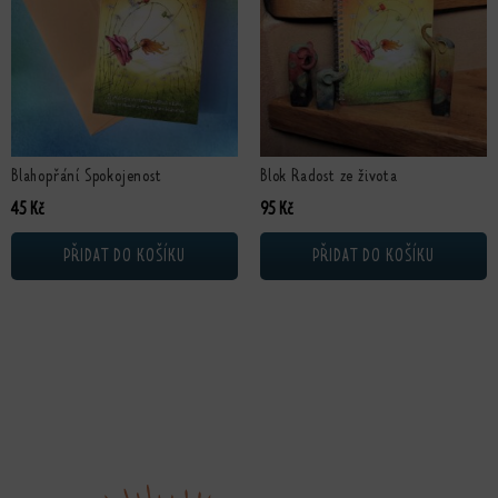
Blahopřání Spokojenost
Blok Radost ze života
45
Kč
95
Kč
PŘIDAT DO KOŠÍKU
PŘIDAT DO KOŠÍKU