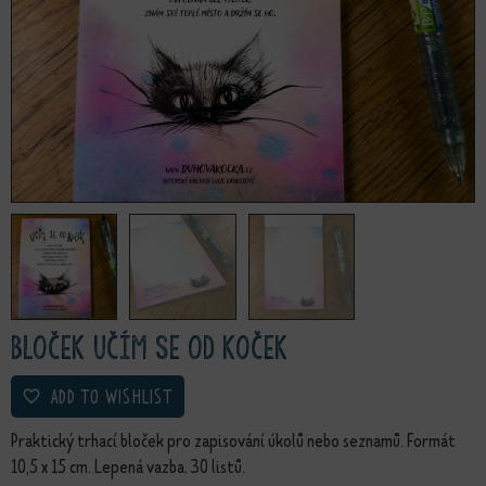
bloček Učím se od koček
ADD TO WISHLIST
Praktický trhací bloček pro zapisování úkolů nebo seznamů. Formát
10,5 x 15 cm. Lepená vazba. 30 listů.