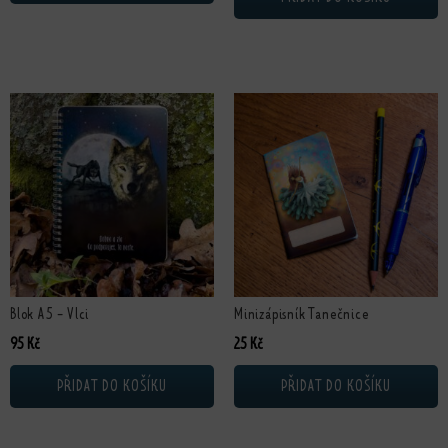
Blok A5 - Vlci
Minizápisník Tanečnice
95
Kč
25
Kč
PŘIDAT DO KOŠÍKU
PŘIDAT DO KOŠÍKU