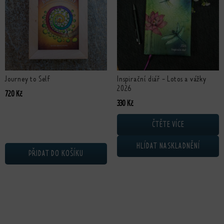
Journey to Self
Inspirační diář - Lotos a vážky
2026
720
Kč
330
Kč
ČTĚTE VÍCE
HLÍDAT NASKLADNĚNÍ
PŘIDAT DO KOŠÍKU