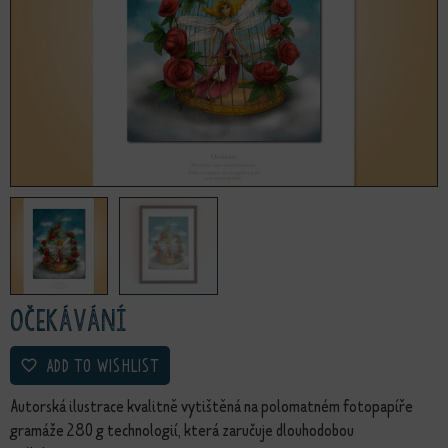
Očekávání
ADD TO WISHLIST
Autorská ilustrace kvalitně vytištěná na polomatném fotopapíře
gramáže 280 g technologií, která zaručuje dlouhodobou