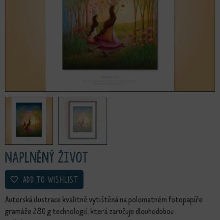
Naplněný život
ADD TO WISHLIST
Autorská ilustrace kvalitně vytištěná na polomatném fotopapíře
gramáže 280 g technologií, která zaručuje dlouhodobou