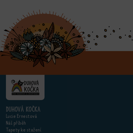
Duhová kočka
Lucie Ernestová
Náš příběh
Tapety ke stažení