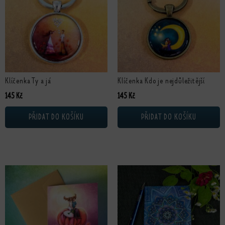
Klíčenka Ty a já
Klíčenka Kdo je nejdůležitější
145
Kč
145
Kč
PŘIDAT DO KOŠÍKU
PŘIDAT DO KOŠÍKU