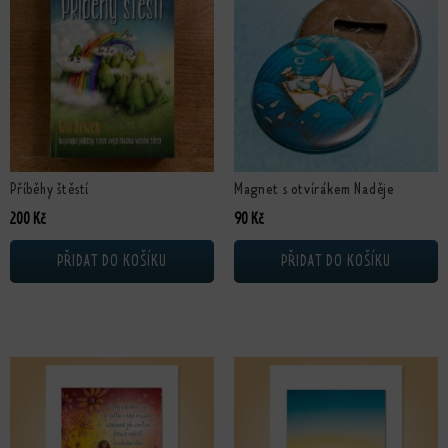
Příběhy štěstí
Magnet s otvírákem Naděje
200
Kč
90
Kč
PŘIDAT DO KOŠÍKU
PŘIDAT DO KOŠÍKU
Tento produkt má více variant. Možnosti lze vybrat na stránce produktu
Tento produkt má více variant. Možn