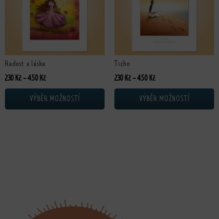
Radost a láska
Ticho
Rozpětí cen: 230 Kč až 450 Kč
Rozpětí cen: 230 Kč až 4
230
Kč
–
450
Kč
230
Kč
–
450
Kč
VÝBĚR MOŽNOSTÍ
VÝBĚR MOŽNOSTÍ