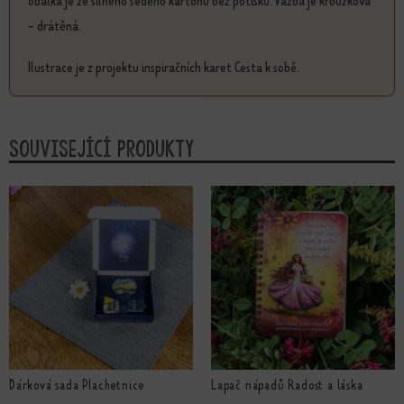
obálka je ze silného šedého kartonu bez potisku. Vazba je kroužková
- drátěná.
Ilustrace je z projektu inspiračních karet Cesta k sobě.
Související produkty
Dárková sada Plachetnice
Lapač nápadů Radost a láska