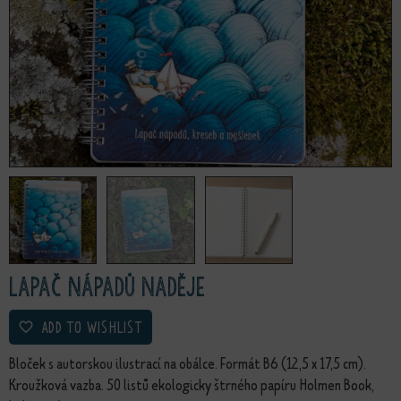
Lapač nápadů Naděje
ADD TO WISHLIST
Bloček s autorskou ilustrací na obálce. Formát B6 (12,5 x 17,5 cm).
Kroužková vazba. 50 listů ekologicky štrného papíru Holmen Book,