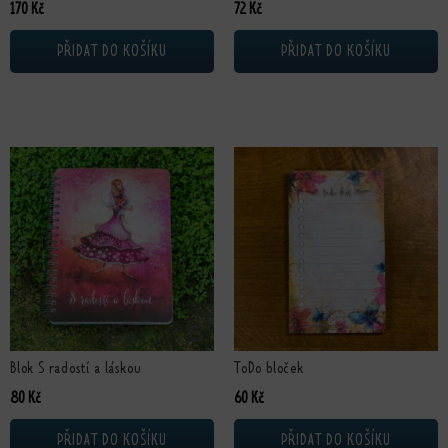
170
Kč
72
Kč
PŘIDAT DO KOŠÍKU
PŘIDAT DO KOŠÍKU
Blok S radostí a láskou
ToDo bloček
80
Kč
60
Kč
PŘIDAT DO KOŠÍKU
PŘIDAT DO KOŠÍKU