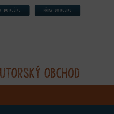
AT DO KOŠÍKU
PŘIDAT DO KOŠÍKU
utorský obchod