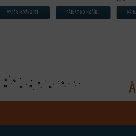
VÝBĚR MOŽNOSTÍ
PŘIDAT DO KOŠÍKU
PŘID
A