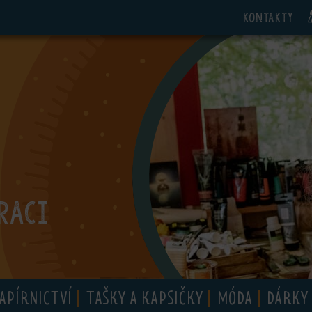
Kontakty
RACI
APÍRNICTVÍ
TAŠKY A KAPSIČKY
MÓDA
DÁRKY