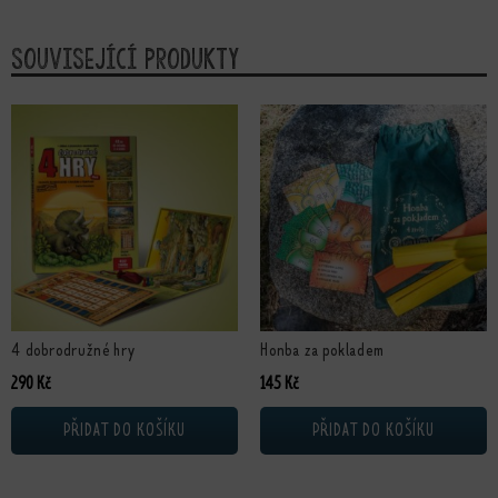
Související produkty
4 dobrodružné hry
Honba za pokladem
290
Kč
145
Kč
PŘIDAT DO KOŠÍKU
PŘIDAT DO KOŠÍKU