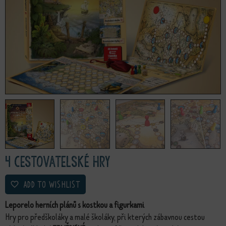
4 cestovatelské hry
ADD TO WISHLIST
Leporelo herních plánů s kostkou a figurkami
Hry pro předškoláky a malé školáky, při kterých zábavnou cestou