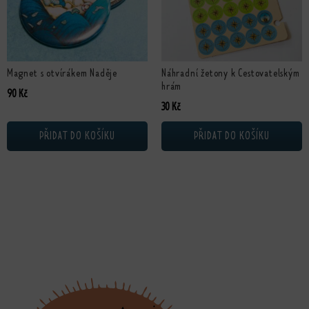
Magnet s otvírákem Naděje
Náhradní žetony k Cestovatelským
hrám
90
Kč
30
Kč
PŘIDAT DO KOŠÍKU
PŘIDAT DO KOŠÍKU