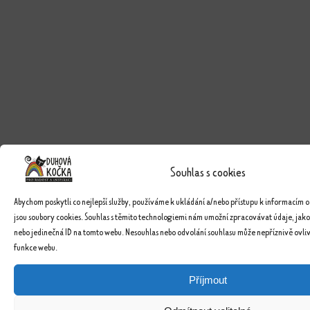
Souhlas s cookies
Abychom poskytli co nejlepší služby, používáme k ukládání a/nebo přístupu k informacím o
jsou soubory cookies. Souhlas s těmito technologiemi nám umožní zpracovávat údaje, jako
nebo jedinečná ID na tomto webu. Nesouhlas nebo odvolání souhlasu může nepříznivě ovlivn
funkce webu.
Příjmout