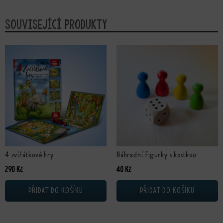
Související produkty
4 zvířátkové hry
Náhradní figurky s kostkou
290
Kč
40
Kč
PŘIDAT DO KOŠÍKU
PŘIDAT DO KOŠÍKU