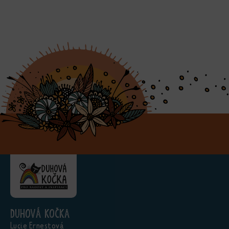
Duhová kočka
Lucie Ernestová