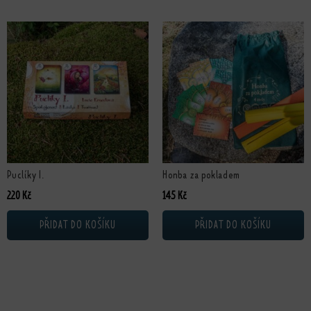
Puclíky I.
Honba za pokladem
220
Kč
145
Kč
PŘIDAT DO KOŠÍKU
PŘIDAT DO KOŠÍKU