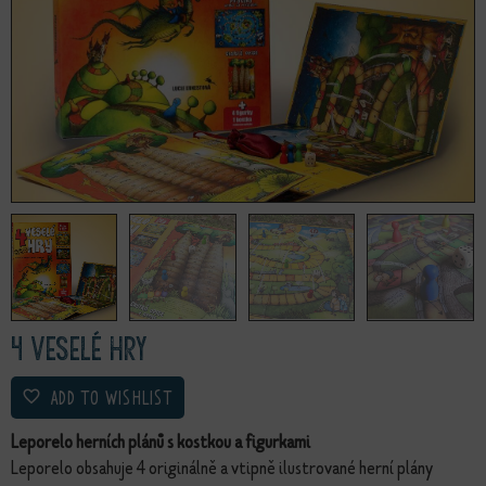
4 veselé hry
ADD TO WISHLIST
Leporelo herních plánů s kostkou a figurkami
Leporelo obsahuje 4 originálně a vtipně ilustrované herní plány