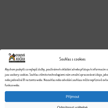
Souhlas s cookies
Abychom poskytli co nejlepší služby, používáme k ukládání a/nebo přístupu k informacím o
jsou soubory cookies. Souhlas s těmito technologiemi nám umožní zpracovávat údaje, jako
nebo jedinečná ID na tomto webu. Nesouhlas nebo odvolání souhlasu může nepříznivě ovlivn
funkce webu.
Příjmout
Odmítnout volitelné