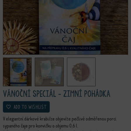
Vánoční speciál - Zimní pohádka
ADD TO WISHLIST
V elegantní dárkové krabičce objevíte pečlivě odměřenou porci
sypaného čaje pro konvičku o objemu 0,6 l.