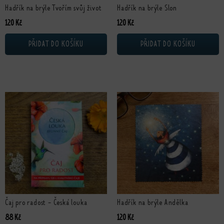
Hadřík na brýle Tvořím svůj život
Hadřík na brýle Slon
120
Kč
120
Kč
PŘIDAT DO KOŠÍKU
PŘIDAT DO KOŠÍKU
Čaj pro radost - Česká louka
Hadřík na brýle Andělka
88
Kč
120
Kč