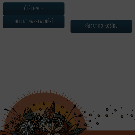
ČTĚTE VÍCE
HLÍDAT NASKLADNĚNÍ
PŘIDAT DO KOŠÍKU