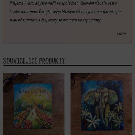
Přejeme i vám, abyste našli ve společném čajovém rituálu cestu
k sobě navzájem. Darujte svým blízkým víc než jen čaj – darujte jim
svou přítomnost a čas, který se promění ve vzpomínky.
Lucie
Související produkty