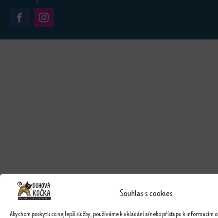
Souhlas s cookies
Abychom poskytli co nejlepší služby, používáme k ukládání a/nebo přístupu k informacím o