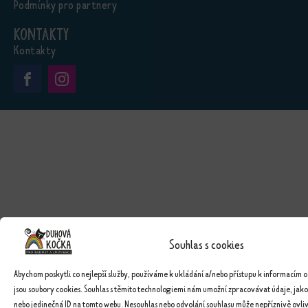
Podmínky pro partnery
Kontakty
Kontakty
Souhlas s cookies
Abychom poskytli co nejlepší služby, používáme k ukládání a/nebo přístupu k informacím o
jsou soubory cookies. Souhlas s těmito technologiemi nám umožní zpracovávat údaje, jako
nebo jedinečná ID na tomto webu. Nesouhlas nebo odvolání souhlasu může nepříznivě ovlivn