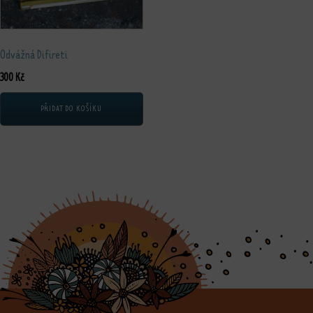
Odvážná Difireti
300
Kč
PŘIDAT DO KOŠÍKU