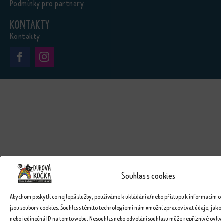
Podmínky pro partnery
Kontakty
Kontakty
Souhlas s cookies
Abychom poskytli co nejlepší služby, používáme k ukládání a/nebo přístupu k informacím o
jsou soubory cookies. Souhlas s těmito technologiemi nám umožní zpracovávat údaje, jako
nebo jedinečná ID na tomto webu. Nesouhlas nebo odvolání souhlasu může nepříznivě ovlivn