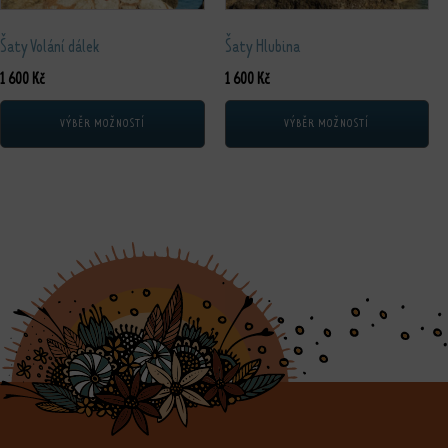
Šaty Volání dálek
Šaty Hlubina
1 600
Kč
1 600
Kč
VÝBĚR MOŽNOSTÍ
VÝBĚR MOŽNOSTÍ