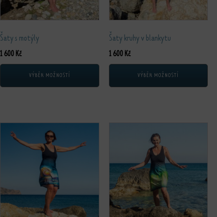
Šaty s motýly
Šaty kruhy v blankytu
1 600
Kč
1 600
Kč
VÝBĚR MOŽNOSTÍ
VÝBĚR MOŽNOSTÍ
Tento produkt má více variant. Možnosti lze vybrat na stránce produktu
Tento produkt má více variant. Možnos