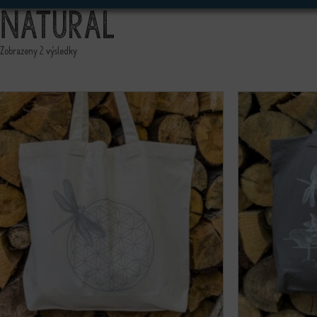
Natural
Zobrazeny 2 výsledky
ento produkt má více variant. Možnosti lze vybrat na stránce produktu
Tento produkt má v