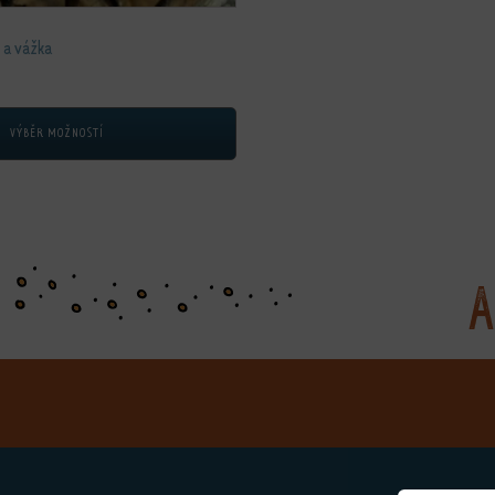
 a vážka
VÝBĚR MOŽNOSTÍ
A