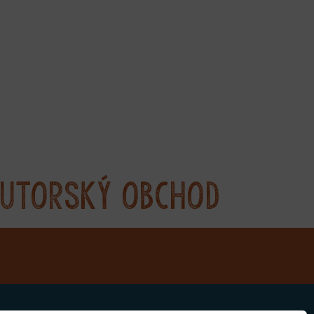
utorský obchod