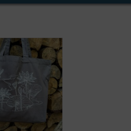
íce variant. Možnosti lze vybrat na stránce produktu