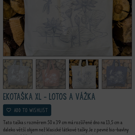
Ekotaška XL - lotos a vážka
ADD TO WISHLIST
Tato taška s rozměrem 50 x 39 cm má rozšířené dno na 13,5 cm a
daleko větší objem než klasické látkové tašky. Je z pevné bio-bavlny