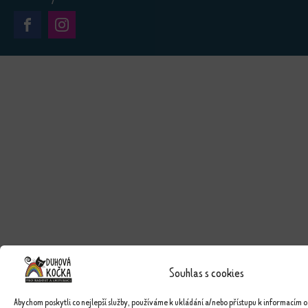
Souhlas s cookies
Abychom poskytli co nejlepší služby, používáme k ukládání a/nebo přístupu k informacím o