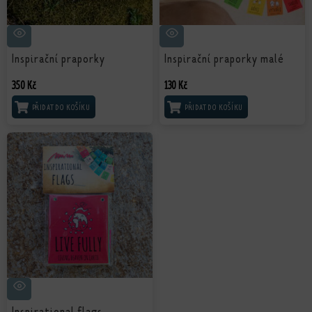
Inspirační praporky
Inspirační praporky malé
350
Kč
130
Kč
PŘIDAT DO KOŠÍKU
PŘIDAT DO KOŠÍKU
Inspirational flags