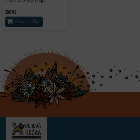
150
Kč
PŘIDAT DO KOŠÍKU