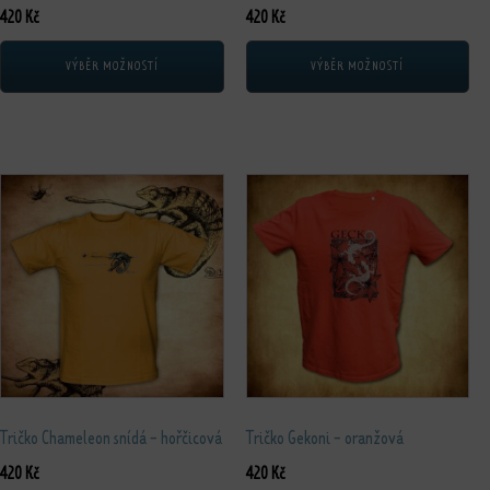
420
Kč
420
Kč
VÝBĚR MOŽNOSTÍ
VÝBĚR MOŽNOSTÍ
Tento produkt má více variant. Možnosti lze vybrat na stránce produktu
Tento produkt má více variant. Možnos
Tričko Chameleon snídá - hořčicová
Tričko Gekoni - oranžová
420
Kč
420
Kč