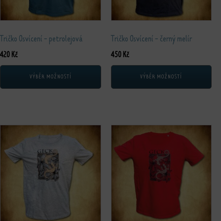
Tričko Osvícení - petrolejová
Tričko Osvícení - černý melír
420
Kč
450
Kč
VÝBĚR MOŽNOSTÍ
VÝBĚR MOŽNOSTÍ
Tento produkt má více variant. Možnosti lze vybrat na stránce produktu
Tento produkt má více variant. Možnos