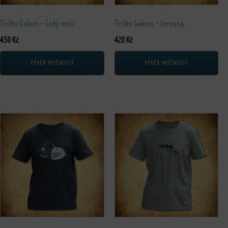
Tričko Gekoni - šedý melír
Tričko Gekoni - červená
450
Kč
420
Kč
VÝBĚR MOŽNOSTÍ
VÝBĚR MOŽNOSTÍ
Tento produkt má více variant. Možnosti lze vybrat na stránce produktu
Tento produkt má více variant. Možnos