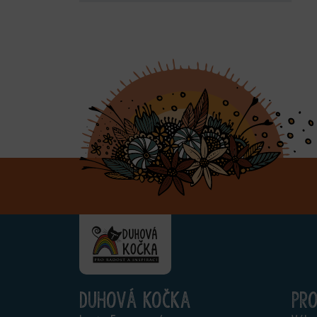
Duhová kočka
Pr