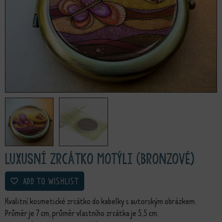
Luxusní zrcátko Motýli (bronzové)
ADD TO WISHLIST
Kvalitní kosmetické zrcátko do kabelky s autorským obrázkem.
Průměr je 7 cm, průměr vlastního zrcátka je 5,5 cm.