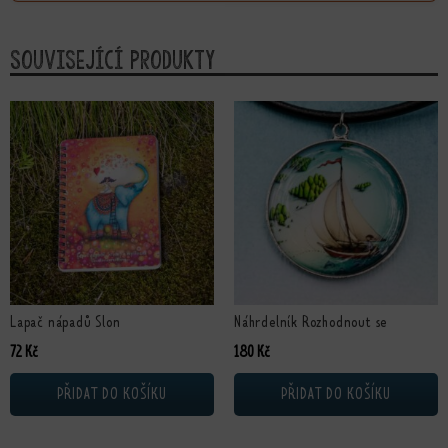
Související produkty
Lapač nápadů Slon
Náhrdelník Rozhodnout se
72
Kč
180
Kč
PŘIDAT DO KOŠÍKU
PŘIDAT DO KOŠÍKU