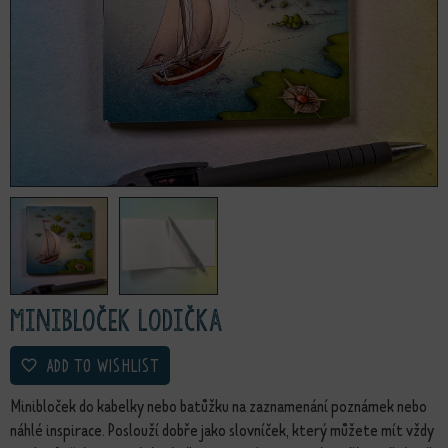
Minibloček Lodička
ADD TO WISHLIST
Minibloček do kabelky nebo batůžku na zaznamenání poznámek nebo
náhlé inspirace. Poslouží dobře jako slovníček, který můžete mít vždy