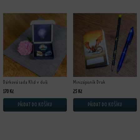
Dárková sada Klid v duši
Minizápisník Drak
170
Kč
25
Kč
PŘIDAT DO KOŠÍKU
PŘIDAT DO KOŠÍKU